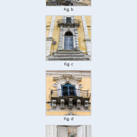
Fig. b
Fig. c
Fig. d