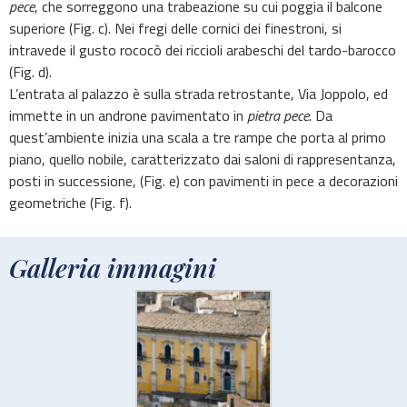
pece
, che sorreggono una trabeazione su cui poggia il balcone
superiore (Fig. c). Nei fregi delle cornici dei finestroni, si
intravede il gusto rococò dei riccioli arabeschi del tardo-barocco
(Fig. d).
L’entrata al palazzo è sulla strada retrostante, Via Joppolo, ed
immette in un androne pavimentato in
pietra pece
. Da
quest’ambiente inizia una scala a tre rampe che porta al primo
piano, quello nobile, caratterizzato dai saloni di rappresentanza,
posti in successione, (Fig. e) con pavimenti in pece a decorazioni
geometriche (Fig. f).
Galleria immagini