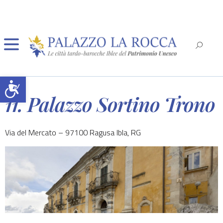
Open toolbar
11. Palazzo Sortino Trono
Via del Mercato – 97100 Ragusa Ibla, RG
Ragusa
Modica
Scicli