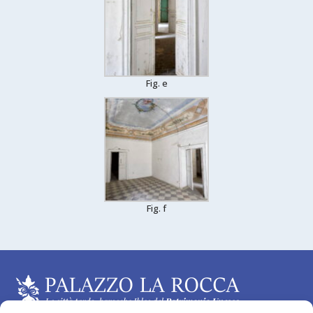
Fig. e
Fig. f