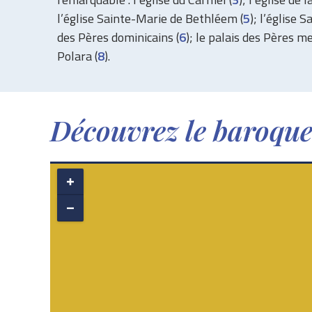
l’église Sainte-Marie de Bethléem (
5
); l’église 
des Pères dominicains (
6
); le palais des Pères me
Polara (
8
).
Découvrez le baroque