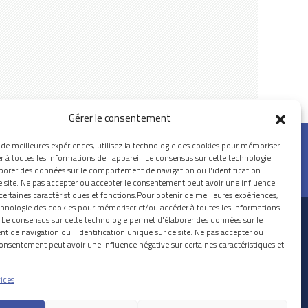
Gérer le consentement
 de meilleures expériences, utilisez la technologie des cookies pour mémoriser
 à toutes les informations de l'appareil. Le consensus sur cette technologie
borer des données sur le comportement de navigation ou l'identification
e site. Ne pas accepter ou accepter le consentement peut avoir une influence
certaines caractéristiques et fonctions.Pour obtenir de meilleures expériences,
technologie des cookies pour mémoriser et/ou accéder à toutes les informations
l. Le consensus sur cette technologie permet d'élaborer des données sur le
© 2026 PALAZZO LA ROCCA
 de navigation ou l'identification unique sur ce site. Ne pas accepter ou
onsentement peut avoir une influence négative sur certaines caractéristiques et
vices