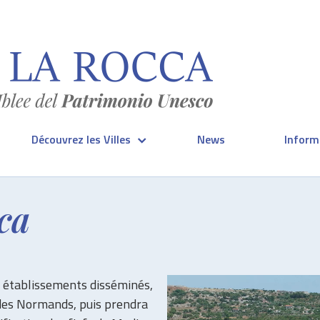
Découvrez les Villes
News
Informa
ica
s établissements disséminés,
 des Normands, puis prendra