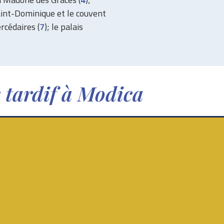
Saint-Dominique et le couvent
rcédaires (
7
); le palais
 tardif à Modica