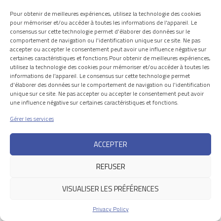
Pour obtenir de meilleures expériences, utilisez la technologie des cookies
Découvrez les Villes
pour mémoriser et/ou accéder à toutes les informations de l'appareil. Le
consensus sur cette technologie permet d'élaborer des données sur le
comportement de navigation ou l'identification unique sur ce site. Ne pas
News
accepter ou accepter le consentement peut avoir une influence négative sur
certaines caractéristiques et fonctions.Pour obtenir de meilleures expériences,
utilisez la technologie des cookies pour mémoriser et/ou accéder à toutes les
Informations utiles et crédits
informations de l'appareil. Le consensus sur cette technologie permet
d'élaborer des données sur le comportement de navigation ou l'identification
unique sur ce site. Ne pas accepter ou accepter le consentement peut avoir
© 2026 PALAZZO LA ROCCA
une influence négative sur certaines caractéristiques et fonctions.
Gérer les services
ACCEPTER
REFUSER
VISUALISER LES PRÉFÉRENCES
Privacy Policy