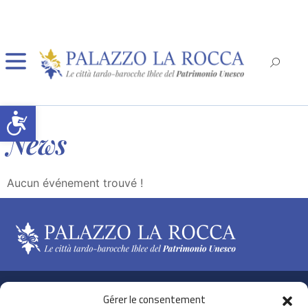
Ouvrir la barre d’outils
News
Aucun événement trouvé !
Le baroque hybléen dans la vallée de Noto
Gérer le consentement