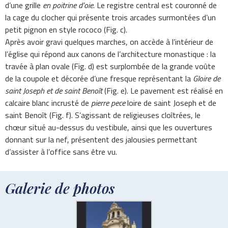
d’une grille
en poitrine d’oie.
Le registre central est couronné de
la cage du clocher qui présente trois arcades surmontées d’un
petit pignon en style rococo (Fig. c).
Après avoir gravi quelques marches, on accède à l’intérieur de
l’église qui répond aux canons de l’architecture monastique : la
travée à plan ovale (Fig. d) est surplombée de la grande voûte
de la coupole et décorée d’une fresque représentant la
G
loire de
saint Joseph et de saint Benoît
(Fig. e)
. Le pavement est réalisé en
calcaire blanc incrusté de
pierre pece
loire de saint Joseph et de
saint Benoît (Fig. f). S’agissant de religieuses cloîtrées, le
chœur situé au-dessus du vestibule, ainsi que les ouvertures
donnant sur la nef, présentent des jalousies permettant
d’assister à l’office sans être vu.
Galerie de photos