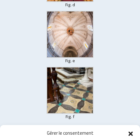
Fig. d
Fig. e
Fig. f
Gérer le consentement