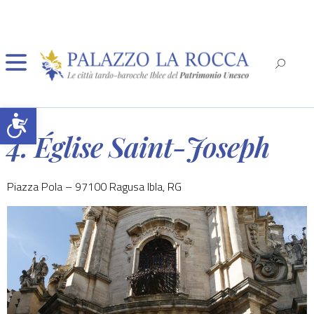
Ouvrir la barre d’outils
4. Église Saint-Joseph
Piazza Pola – 97100 Ragusa Ibla, RG