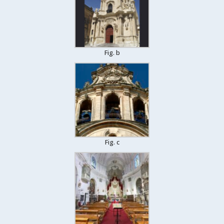
Fig. b
Fig. c