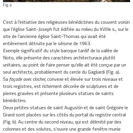
Fig. a
C’est à l’initiative des religieuses bénédictines du couvent voisin
que l’église Saint-Joseph fut édifiée au milieu du XVIIIe s., sur le
site de l’ancienne église Saint-Thomas qui avait été
entièrement détruite par le séisme de 1963.
Exemple significatif du style baroque tardif de la vallée de
Noto, elle présente des caractères architecturaux plutôt
unitaires, au point de faire penser qu’elle ait été conçue par un
seul architecte, probablement du cercle du Gagliardi (Fig. a).
Sa
façade avec clocher,
convexe et élevée sur trois niveaux et
trois registres, est richement décorée de sculptures et de
pierres gravées et présente plusieurs statues de saints
bénédictins.
Deux petites statues de saint Augustin et de saint Grégoire le
Grand sont placées sur les côtés du portail du registre central
(Fig. b)
. Au centre du second niveau, qui est délimité par des
colonnes et des volutes, s’ouvre une grande fenêtre munie